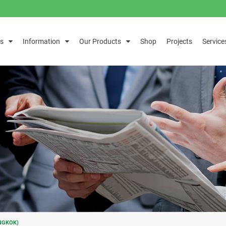
s
Information
Our Products
Shop
Projects
Service
NGKOK)