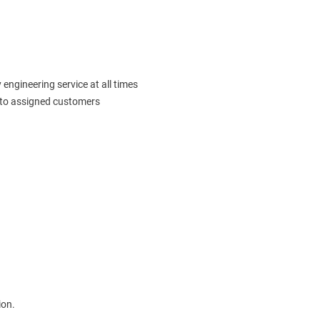
 engineering service at all times
n to assigned customers
ion.