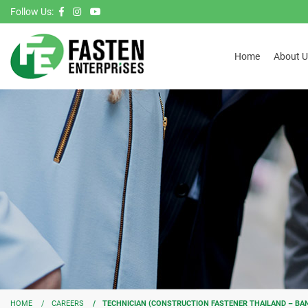
Follow Us:
Home
About U
HOME
CAREERS
TECHNICIAN (CONSTRUCTION FASTENER THAILAND – BA