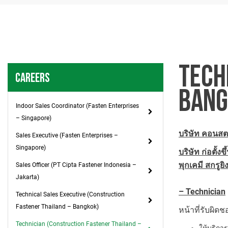
TECH
CAREERS
BANG
Indoor Sales Coordinator (Fasten Enterprises
– Singapore)
บริษัท คอนสต
Sales Executive (Fasten Enterprises –
Singapore)
บริษัท ก่อตั้งขึ้
พุกเคมี สกรูย
Sales Officer (PT Cipta Fastener Indonesia –
Jakarta)
– Technician
Technical Sales Executive (Construction
Fastener Thailand – Bangkok)
หน้าที่รับผิด
Technician (Construction Fastener Thailand –