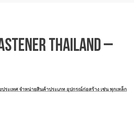
ASTENER THAILAND –
ประเทศ จำหน่ายสินค้าประเภท อุปกรณ์ก่อสร้าง เช่น พุกเหล็ก