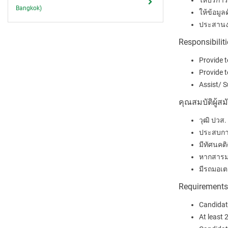
ให้บริการ
Bangkok)
ให้ข้อมูล
ประสานงา
Responsibiliti
Provide t
Provide t
Assist/ S
คุณสมบัติผู้สม
วุฒิ ปวส
.
ประสบกา
มีทัศนคติ
หากสารมา
มีรถมอเตอ
Requirements
Candidat
At least 