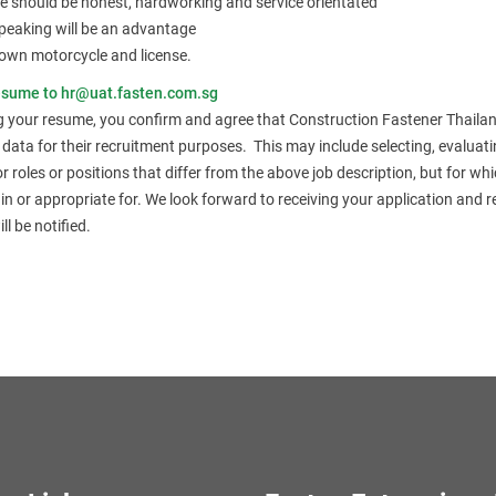
e should be honest, hardworking and service orientated
peaking will be an advantage
own motorcycle and license.
esume to hr@uat.fasten.com.sg
g your resume, you confirm and agree that Construction Fastener Thailan
 data for their recruitment purposes. This may include selecting, evaluati
r roles or positions that differ from the above job description, but for w
 in or appropriate for. We look forward to receiving your application and r
l be notified.