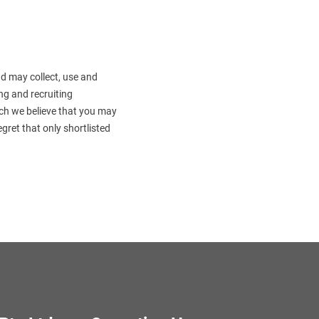
d may collect, use and
ng and recruiting
hich we believe that you may
egret that only shortlisted